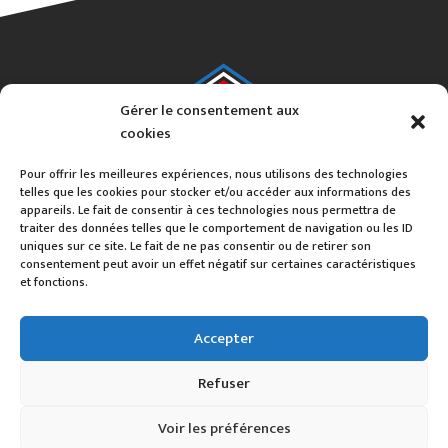
Gérer le consentement aux
cookies
Pour offrir les meilleures expériences, nous utilisons des technologies
telles que les cookies pour stocker et/ou accéder aux informations des
appareils. Le fait de consentir à ces technologies nous permettra de
traiter des données telles que le comportement de navigation ou les ID
uniques sur ce site. Le fait de ne pas consentir ou de retirer son
consentement peut avoir un effet négatif sur certaines caractéristiques
et fonctions.
Alex Colin
Accepter
06 16 591 591
54220 MALZEVILLE
Refuser
contact@akko-wood.fr
Voir les préférences