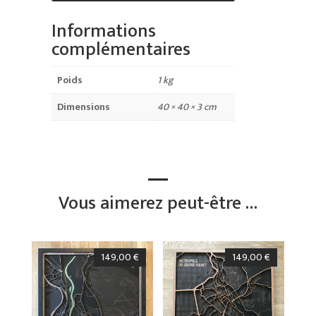
Informations
complémentaires
Poids
1 kg
Dimensions
40 × 40 × 3 cm
Vous aimerez peut-être …
149,00
€
149,00
€