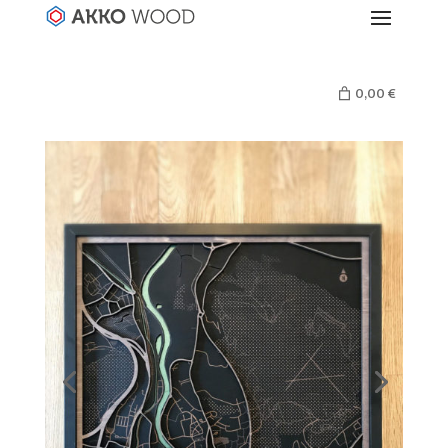
0,00 €