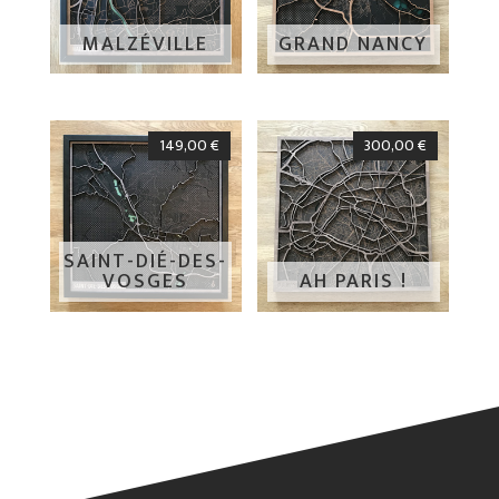
MALZÉVILLE
GRAND NANCY
149,00
€
300,00
€
SAINT-DIÉ-DES-
VOSGES
AH PARIS !