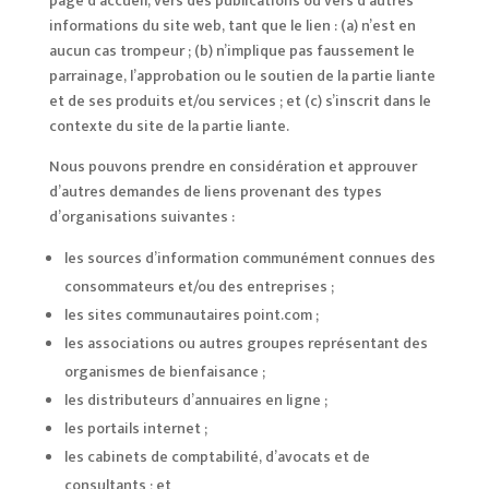
page d’accueil, vers des publications ou vers d’autres
informations du site web, tant que le lien : (a) n’est en
aucun cas trompeur ; (b) n’implique pas faussement le
parrainage, l’approbation ou le soutien de la partie liante
et de ses produits et/ou services ; et (c) s’inscrit dans le
contexte du site de la partie liante.
Nous pouvons prendre en considération et approuver
d’autres demandes de liens provenant des types
d’organisations suivantes :
les sources d’information communément connues des
consommateurs et/ou des entreprises ;
les sites communautaires point.com ;
les associations ou autres groupes représentant des
organismes de bienfaisance ;
les distributeurs d’annuaires en ligne ;
les portails internet ;
les cabinets de comptabilité, d’avocats et de
consultants ; et