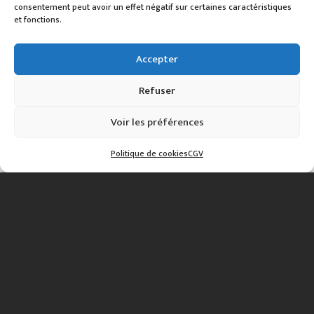
consentement peut avoir un effet négatif sur certaines caractéristiques
et fonctions.
Accepter
Refuser
Voir les préférences
Politique de cookies
CGV