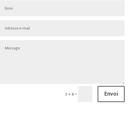
Envoi
=
5 + 8