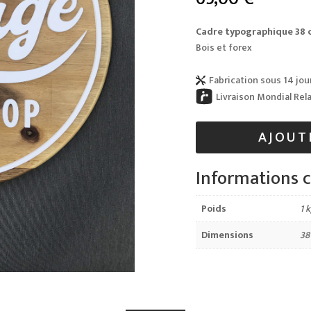
Cadre typographique 38 
Bois et forex
Fabrication sous 14 jou

Livraison Mondial Rel
AJOUT
Informations 
Poids
1 
Dimensions
38