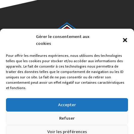
Gérer le consentement aux
cookies
Pour offrir les meilleures expériences, nous utilisons des technologies
telles que les cookies pour stocker et/ou accéder aux informations des
appareils. Le fait de consentir à ces technologies nous permettra de
traiter des données telles que le comportement de navigation ou les ID
uniques sur ce site. Le fait de ne pas consentir ou de retirer son
consentement peut avoir un effet négatif sur certaines caractéristiques
et fonctions.
Alex Colin
Accepter
06 16 591 591
54220 MALZEVILLE
Refuser
contact@akko-wood.fr
Voir les préférences