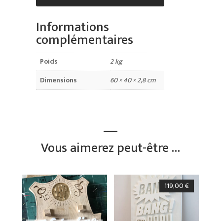
Informations
complémentaires
Poids
2 kg
Dimensions
60 × 40 × 2,8 cm
Vous aimerez peut-être …
119,00
€