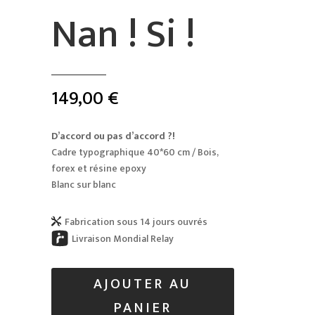
Nan ! Si !
149,00
€
D’accord ou pas d’accord ?!
Cadre typographique 40*60 cm / Bois,
forex et résine epoxy
Blanc sur blanc
Fabrication sous 14 jours ouvrés

Livraison Mondial Relay
AJOUTER AU
PANIER