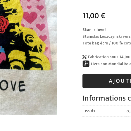
11,00
€
Stan is love !
Stanislas Leszczynski
vers
Tote bag écru / 100 % cot
Fabrication sous 14 jou

Livraison Mondial Rel
AJOUT
Informations 
Poids
0,