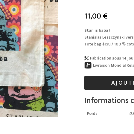
11,00
€
Stan is baba !
Stanislas Leszczynski
vers
Tote bag écru / 100 % cot
Fabrication sous 14 jou

Livraison Mondial Rel
AJOUT
Informations 
Poids
0,