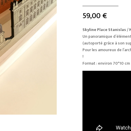
59,00
€
Skyline Place Stanislas /
Un panoramique d’éléments
(autoporté grâce à son sup
Pour les amoureux de l’arch
!
Format : environ 70*10 cm