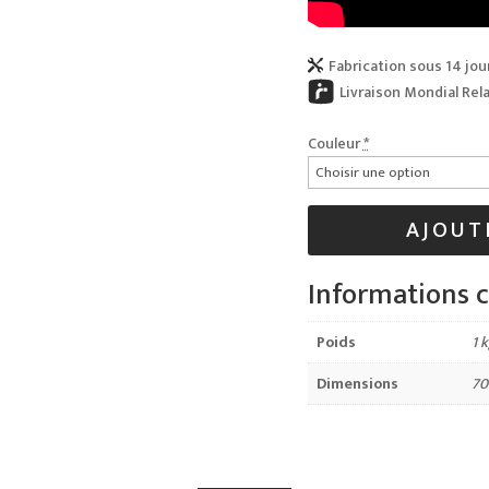
Fabrication sous 14 jou

Livraison Mondial Rel
Couleur
*
AJOUT
Informations 
Poids
1 
Dimensions
70