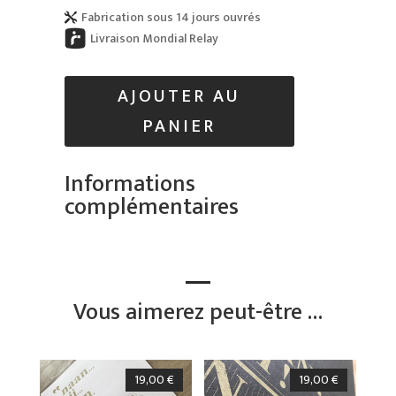
Fabrication sous 14 jours ouvrés

Livraison Mondial Relay
AJOUTER AU
PANIER
Informations
complémentaires
Vous aimerez peut-être …
19,00
€
19,00
€