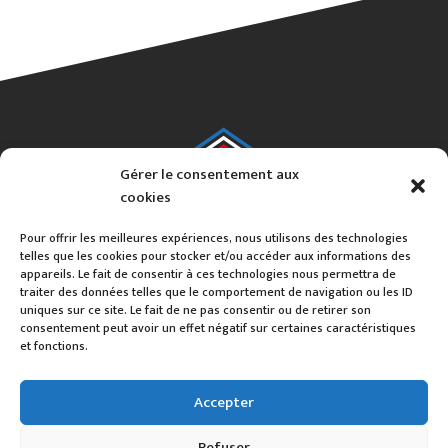
Gérer le consentement aux
cookies
Pour offrir les meilleures expériences, nous utilisons des technologies
telles que les cookies pour stocker et/ou accéder aux informations des
appareils. Le fait de consentir à ces technologies nous permettra de
traiter des données telles que le comportement de navigation ou les ID
uniques sur ce site. Le fait de ne pas consentir ou de retirer son
consentement peut avoir un effet négatif sur certaines caractéristiques
et fonctions.
Alex Colin
Accepter
06 16 591 591
54220 MALZEVILLE
Refuser