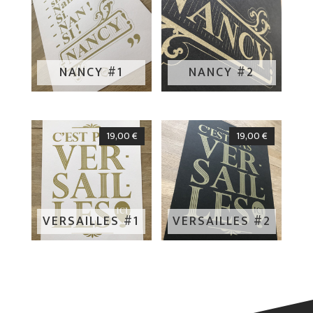
NANCY #1
NANCY #2
19,00
€
19,00
€
VERSAILLES #1
VERSAILLES #2